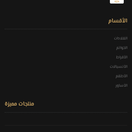
الأقسام
القلادات
الخواتم
الأقراط
الأنسيالات
الأطقم
الأساور
منتجات مميزة