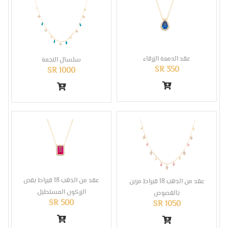
عقد الدمعة الزرقاء
سلسال النجمة
SR 350
SR 1000
عقد من الذهب 18 قيراط بفص
عقد من الذهب 18 قيراط مزين
الزركون المستطيل
بالفصوص
SR 500
SR 1050