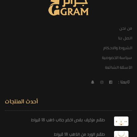
من نحن
اتصل بنا
الشروط والاحكام
سياسة الخصوصية
الأسئلة الشائعة
تابعنا :
أحدث المنتجات
طقم مزخرف بفص اخضر جذاب ذهب 18 قيراط
طقم الورد من الذهب 18 قيراط