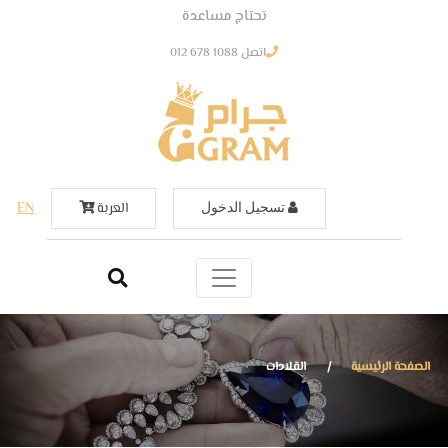
تحتاج مساعدة
اتصل
012 678 1088
العربة
EN
تسجيل الدخول
الصفحة الرئيسية
|
القلادات